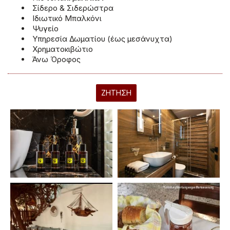
Σίδερο & Σιδερώστρα
Ιδιωτικό Μπαλκόνι
Ψυγείο
Υπηρεσία Δωματίου (έως μεσάνυχτα)
Χρηματοκιβώτιο
Άνω Όροφος
ΖΉΤΗΣΗ