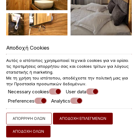
Αποδοχή Cookies
Αυτός ο ιστότοπος χρησιμοποιεί τεχνικά cookies για να ορίσει
τις προτιμήσεις απορρήτου σας και cookies τρίτων για λόγους
στατιστικής ή marketing.
Με τη χρήση του ιστότοπου, αποδέχεστε την πολιτική μας για
την
Προστασία προσωπικών δεδομένων
.
Necessary cookies
User data
Preferences
Analytics
ΑΠΌΡΡΙΨΗ ΌΛΩΝ
ΑΠΟΔΟΧΉ ΕΠΙΛΕΓΜΈΝΩΝ
ΑΠΟΔΟΧΉ ΌΛΩΝ