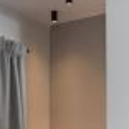
OFFERS
ΕΝΤΥΠΏΣΕΙΣ
ΕΠΙΚΟΙΝΩΝΊΑ