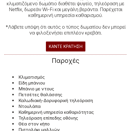
κλιματιζόμενο δωμάτιο διαθέτει ψυγείο, τηλεόραση με
Netflix, δωρεάν Wi-Fi και μεγάλη βεράντα. Παρέχεται
καθημερινή υπηρεσία καθαρισμού.
*Λάβετε υπόψη ότι αυτός ο τύπος δωματίου δεν μπορεί
να φιλοξενήσει επιπλέον κρεβάτι.
ΚΆΝΤΕ ΚΡΆΤΗΣΗ
Παροχές
Κλιματισμός
Είδη μπάνιου
Μπάνιο με ντους
Πετσέτες θαλάσσης
Καλωδιακή-Δορυφορική τηλεόραση
Ντουλάπα
Καθημερινή υπηρεσία καθαριότητας
Τηλεόραση επίπεδης οθόνης
Θέα στον κήπο
Πιστολάκι μαλλιών